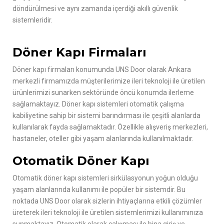
döndürülmesi ve aynı zamanda içerdiği akıllı güvenlik
sistemleridir.
Döner Kapı Firmaları
Döner kapı firmaları konumunda UNS Door olarak Ankara
merkezli firmamızda müşterilerimize ileri teknoloji ile üretilen
ürünlerimizi sunarken sektöründe öncü konumda ilerleme
sağlamaktayız. Döner kapı sistemleri otomatik çalışma
kabiliyetine sahip bir sistemi barındırması ile çeşitli alanlarda
kullanılarak fayda sağlamaktadır. Özellikle alışveriş merkezleri,
hastaneler, oteller gibi yaşam alanlarında kullanılmaktadır.
Otomatik Döner Kapı
Otomatik döner kapı sistemleri sirkülasyonun yoğun olduğu
yaşam alanlarında kullanımı ile popüler bir sistemdir. Bu
noktada UNS Door olarak sizlerin ihtiyaçlarına etkili çözümler
üreterek ileri teknoloji ile üretilen sistemlerimizi kullanımınıza
sunmaktayız. Otomatik olarak çalışması ile bina giriş ve