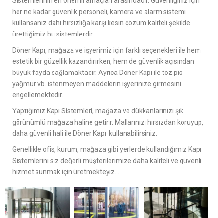
Sistemlerinin en önemli amaçları arasındadır. Güvenliğiniz için
her ne kadar güvenlik personeli, kamera ve alarm sistemi
kullansanız dahi hırsızlığa karşı kesin çözüm kaliteli şekilde
ürettiğimiz bu sistemlerdir.
Döner Kapı, mağaza ve işyerimiz için farklı seçenekleri ile hem
estetik bir güzellik kazandırırken, hem de güvenlik açısından
büyük fayda sağlamaktadır. Ayrıca Döner Kapı ile toz pis
yağmur vb. istenmeyen maddelerin işyerinize girmesini
engellemektedir.
Yaptığımız Kapı Sistemleri, mağaza ve dükkanlarınızı şık
görünümlü mağaza haline getirir. Mallarınızı hırsızdan koruyup,
daha güvenli hali ile Döner Kapı kullanabilirsiniz.
Genellikle ofis, kurum, mağaza gibi yerlerde kullandığımız Kapı
Sistemlerini siz değerli müşterilerimize daha kaliteli ve güvenli
hizmet sunmak için üretmekteyiz…