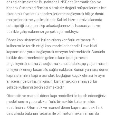
gözetilebilmektedir. Bu noktada UNSDoor Otomatik Kapı ve
Kepenk Sistemleri firması olarak siz değerli müşterilerimiz için
ekonomik fiyatlar üzerinden ilerleme sağlayarak bütçe dostu
maliyetlendirme yapılmaktadır. Kaliteli hizmetimizi alanında
usta işçiliği bulunan ekip arkadaşlarımız ile hassasiyetle ve
titizlikle çalışmalarımızı gerçekleştirmekteyiz.
Döner kapı sistemleri kullanıcıların konforlu ve tasarruflu
kullanımı ile tercih ettiği kapı modellerindendir. Hava kilidi
kapsamında yarar sağlayarak cereyan önlemektedir. Bununla
birlikte dış etmenlerden gelen ısıların içeri girmesini
engelleyerek ısıtma ve soğutma konusunda kayıp yaşanmasını
önleyerek enerji tasarrufu sağlamaktadır. Bunun yanı sıra döner
kapı sistemleri, kapı arasındaki boşluğun küçük olması ile aynı
an içerisinde bir kişinin girişini kısıtlamak için emniyetli bir
şekilde kullanımı tercih edilmektedir.
Otomatik ve manuel döner kapı modelleri ile tercih edeceğiniz
modeli seçim yaparak konforlu bir şekilde kullanım elde
edebilirsiniz. Otomatik ve manuel döner kapı arasındaki fark
giriş çıkışta bulunan radarlar ile bir motor mekanizmasıyla