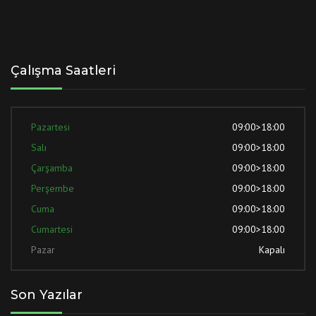
Çalışma Saatleri
Pazartesi
09:00>18:00
Salı
09:00>18:00
Çarşamba
09:00>18:00
Perşembe
09:00>18:00
Cuma
09:00>18:00
Cumartesi
09:00>18:00
Pazar
Kapalı
Son Yazılar