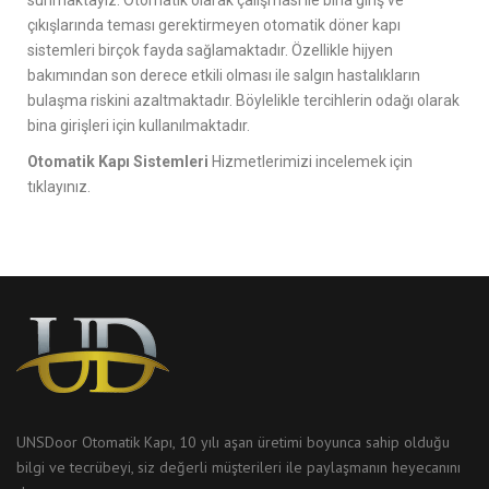
çıkışlarında teması gerektirmeyen otomatik döner kapı
sistemleri birçok fayda sağlamaktadır. Özellikle hijyen
bakımından son derece etkili olması ile salgın hastalıkların
bulaşma riskini azaltmaktadır. Böylelikle tercihlerin odağı olarak
bina girişleri için kullanılmaktadır.
Otomatik Kapı Sistemleri
Hizmetlerimizi incelemek için
tıklayınız.
UNSDoor Otomatik Kapı, 10 yılı aşan üretimi boyunca sahip olduğu
bilgi ve tecrübeyi, siz değerli müşterileri ile paylaşmanın heyecanını