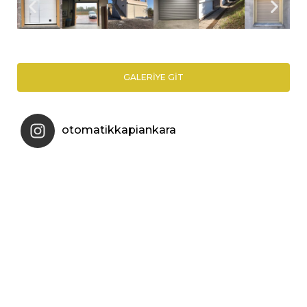
GALERIYE GIT
otomatikkapiankara