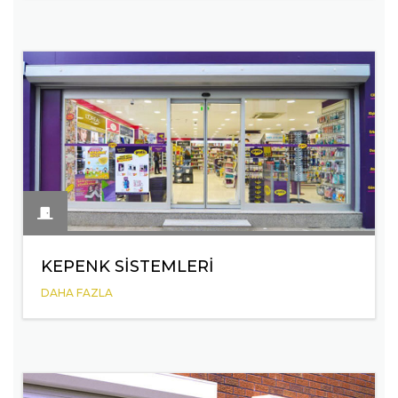
KEPENK SISTEMLERI
DAHA FAZLA