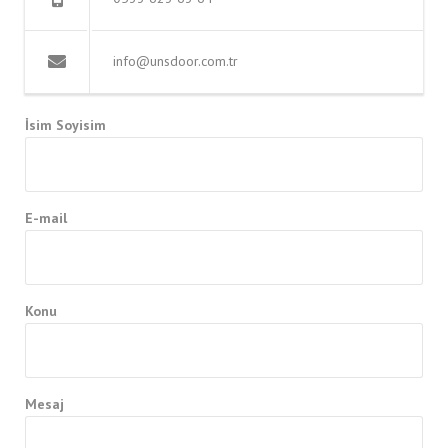
info@unsdoor.com.tr
İsim Soyisim
E-mail
Konu
Mesaj