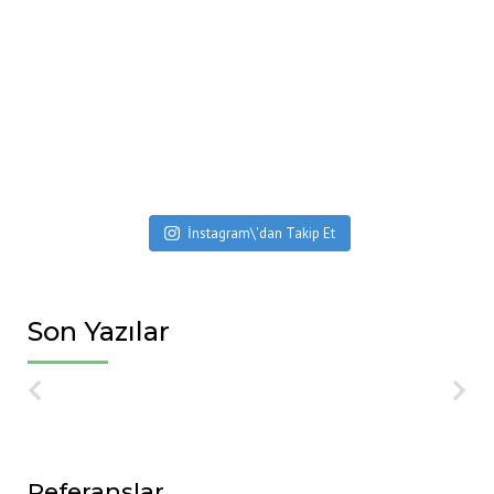
İnstagram\'dan Takip Et
Son Yazılar
Referanslar