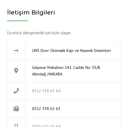
İletişim Bilgileri
Ücretsiz danışmanlık için bize ulaşın.
UNS Door Otomatik Kapı ve Kepenk Sistemleri
Gülpınar Mahallesi 141. Cadde No: 53/B
Altındağ /ANKARA
0312 338 63 64
0312 338 62 63
0533 623 63 64