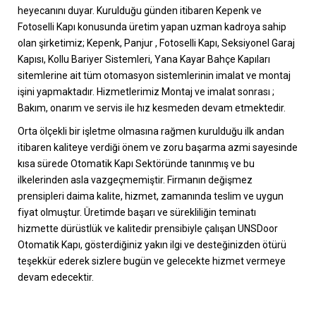
heyecanını duyar. Kurulduğu günden itibaren Kepenk ve
Fotoselli Kapı konusunda üretim yapan uzman kadroya sahip
olan şirketimiz; Kepenk, Panjur , Fotoselli Kapı, Seksiyonel Garaj
Kapısı, Kollu Bariyer Sistemleri, Yana Kayar Bahçe Kapıları
sitemlerine ait tüm otomasyon sistemlerinin imalat ve montaj
işini yapmaktadır. Hizmetlerimiz Montaj ve imalat sonrası ;
Bakım, onarım ve servis ile hız kesmeden devam etmektedir.
Orta ölçekli bir işletme olmasına rağmen kurulduğu ilk andan
itibaren kaliteye verdiği önem ve zoru başarma azmi sayesinde
kısa sürede Otomatik Kapı Sektöründe tanınmış ve bu
ilkelerinden asla vazgeçmemiştir. Firmanın değişmez
prensipleri daima kalite, hizmet, zamanında teslim ve uygun
fiyat olmuştur. Üretimde başarı ve sürekliliğin teminatı
hizmette dürüstlük ve kalitedir prensibiyle çalışan UNSDoor
Otomatik Kapı, gösterdiğiniz yakın ilgi ve desteğinizden ötürü
teşekkür ederek sizlere bugün ve gelecekte hizmet vermeye
devam edecektir.