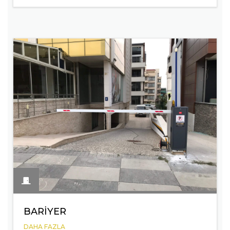
BARIYER
DAHA FAZLA